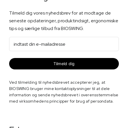
Tilmeld dig vores nyhedsbrev for at modtage de
seneste opdateringer, produktindsigt, ergonomiske
tips og særlige tilbud fra BIOSWING.
E-
mail
(Påkrævet)
Ved tilmelding til nyhedsbrevet accepterer jeg, at
BIOSWING bruger mine kontaktoplysninger til at dele
information og sende nyhedsbrevet i overensstemmelse
med virksomhedens principper for brug af persondata.