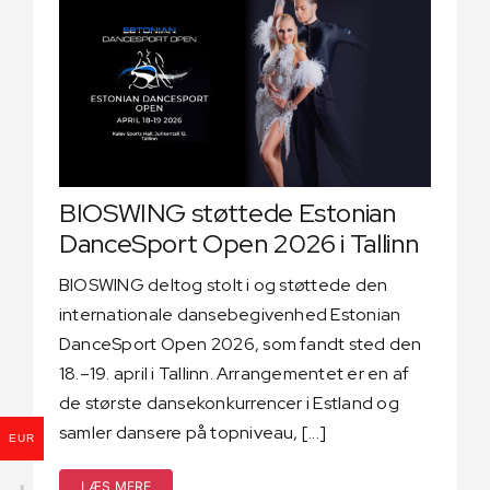
BIOSWING støttede Estonian
DanceSport Open 2026 i Tallinn
BIOSWING deltog stolt i og støttede den
internationale dansebegivenhed Estonian
DanceSport Open 2026, som fandt sted den
18.–19. april i Tallinn. Arrangementet er en af
de største dansekonkurrencer i Estland og
samler dansere på topniveau, [...]
EUR
LÆS MERE