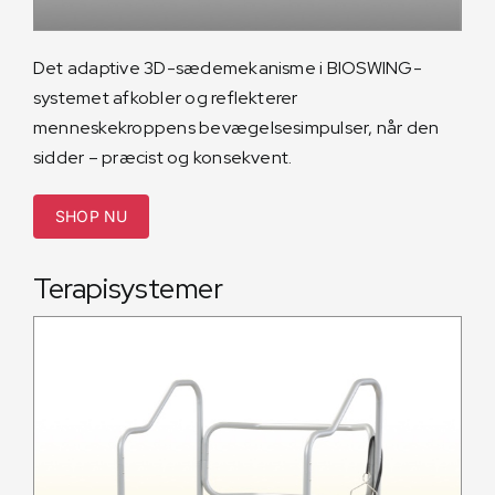
Det adaptive 3D-sædemekanisme i BIOSWING-
systemet afkobler og reflekterer
menneskekroppens bevægelsesimpulser, når den
sidder – præcist og konsekvent.
SHOP NU
Terapisystemer