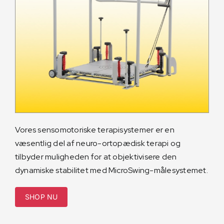
Vores sensomotoriske terapisystemer er en
væsentlig del af neuro-ortopædisk terapi og
tilbyder muligheden for at objektivisere den
dynamiske stabilitet med MicroSwing-målesystemet.
SHOP NU