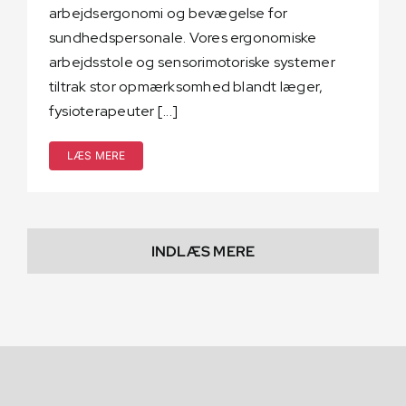
arbejdsergonomi og bevægelse for
sundhedspersonale. Vores ergonomiske
arbejdsstole og sensorimotoriske systemer
tiltrak stor opmærksomhed blandt læger,
fysioterapeuter [...]
LÆS MERE
INDLÆS MERE