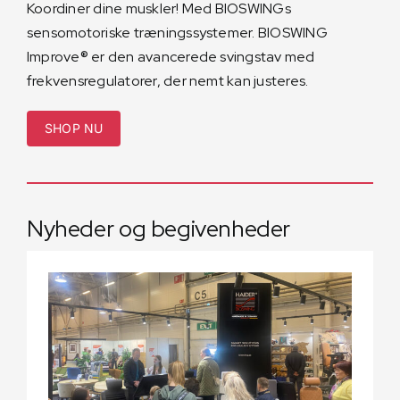
Koordiner dine muskler! Med BIOSWINGs
sensomotoriske træningssystemer. BIOSWING
Improve® er den avancerede svingstav med
frekvensregulatorer, der nemt kan justeres.
SHOP NU
Nyheder og begivenheder