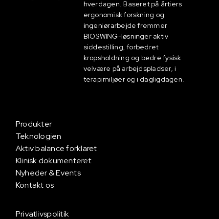
hverdagen. Baseret på årtiers
ergonomisk forskning og
ingeniørarbejde fremmer
BIOSWING-løsninger aktiv
siddestilling, forbedret
kropsholdning og bedre fysisk
velvære på arbejdspladser, i
terapimiljøer og i dagligdagen.
Produkter
Teknologien
Aktiv balance forklaret
Klinisk dokumenteret
Nyheder & Events
Kontakt os
Privatlivspolitik