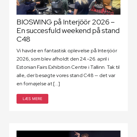
BIOSWING på Interjöör 2026 –
En succesfuld weekend på stand
C48
Vi havde en fantastisk oplevelse på Interjöör
2026, som blev afholdt den 24.–26. april i
Estonian Fairs Exhibition Centre i Tallinn. Tak til
alle, der besøgte vores stand C48 — det var
en fornøjelse at [...]
LÆS MERE