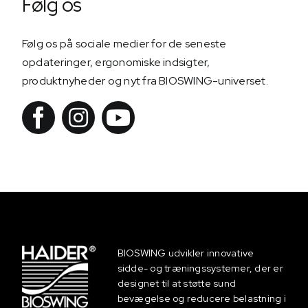
Følg os
Følg os på sociale medier for de seneste
opdateringer, ergonomiske indsigter,
produktnyheder og nyt fra BIOSWING-universet.
BIOSWING udvikler innovative
sidde- og træningssystemer, der er
designet til at støtte sund
bevægelse og reducere belastning i