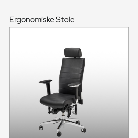
OM OS
Ergonomiske Stole
SUPPORT
KONTAKT OS